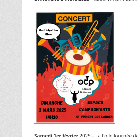
Samedi 1er février
2025 – La Folle Journée 