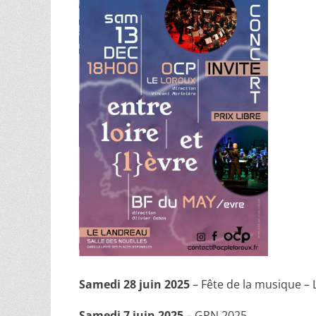
Samedi 28 juin 2025
– Fête de la musique –
Samedi 7 juin 2025
– GPN 2025