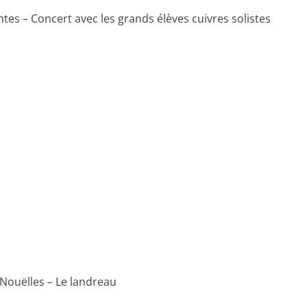
es – Concert avec les grands élèves cuivres solistes
 Nouëlles – Le landreau