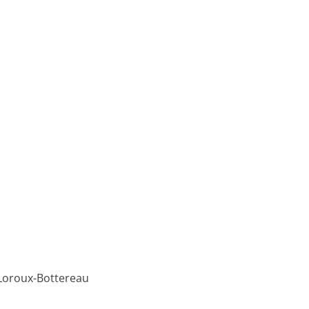
 Loroux-Bottereau