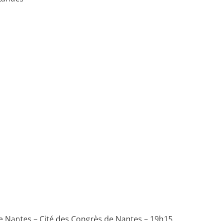
de Nantes – Cité des Congrès de Nantes – 19h15