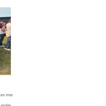
e en mer
 Landes