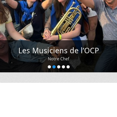
Les Musiciens de l’OCP
Notre Chef
•
•
•
•
•