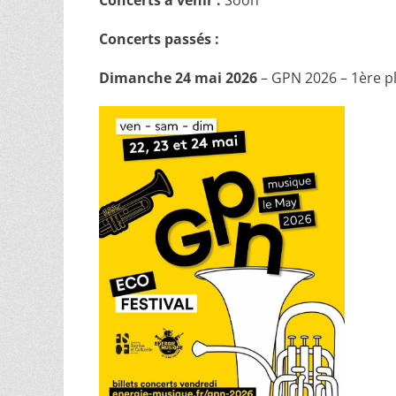
Concerts à venir :
Soon
Concerts passés :
Dimanche 24 mai 2026
– GPN 2026 – 1ère pl